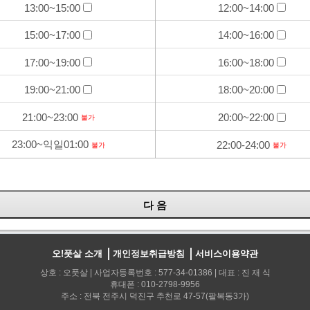
13:00~15:00
12:00~14:00
15:00~17:00
14:00~16:00
17:00~19:00
16:00~18:00
19:00~21:00
18:00~20:00
21:00~23:00
20:00~22:00
불가
23:00~익일01:00
22:00-24:00
불가
불가
오!풋살 소개
개인정보취급방침
서비스이용약관
상호 : 오풋살 | 사업자등록번호 : 577-34-01386 | 대표 : 진 재 식
휴대폰 : 010-2798-9956
주소 : 전북 전주시 덕진구 추천로 47-57(팔복동3가)