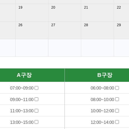
19
20
21
22
26
27
28
29
A구장
B구장
07:00~09:00
06:00~08:00
09:00~11:00
08:00~10:00
11:00~13:00
10:00~12:00
13:00~15:00
12:00~14:00