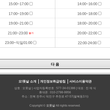
15:00~17:00
14:00~16:00
17:00~19:00
16:00~18:00
19:00~21:00
18:00~20:00
21:00~23:00
20:00~22:00
불가
23:00~익일01:00
22:00-24:00
오!풋살 소개
개인정보취급방침
서비스이용약관
상호 : 오풋살 | 사업자등록번호 : 577-34-01386 | 대표 : 진 재 식
휴대폰 : 010-2798-9956
주소 : 전북 전주시 덕진구 추천로 47-57(팔복동3가)
Copyright ©
오풋살
All rights reserved.