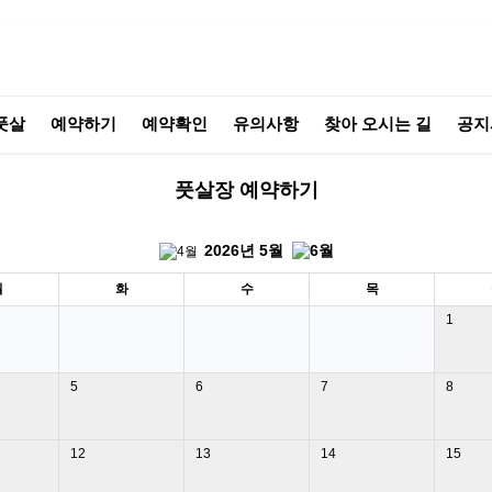
풋살
예약하기
예약확인
유의사항
찾아 오시는 길
공지
풋살장 예약하기
2026년
5월
월
화
수
목
1
5
6
7
8
12
13
14
15