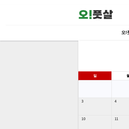
엑스풋살, x풋살, 경남, 마산, 창원풋살장, 진해, 풋살장, 대관, 마산 풋살장 대관
오!
일
3
4
10
11