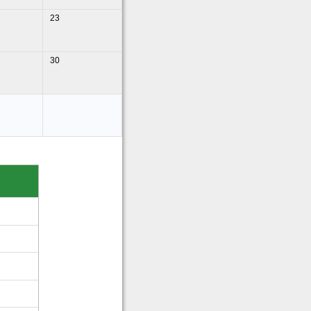
23
30