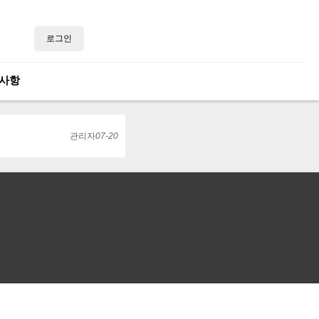
로그인
사항
관리자
07-20